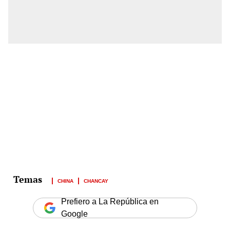
CHINA
CHANCAY
Prefiero a La República en
Google