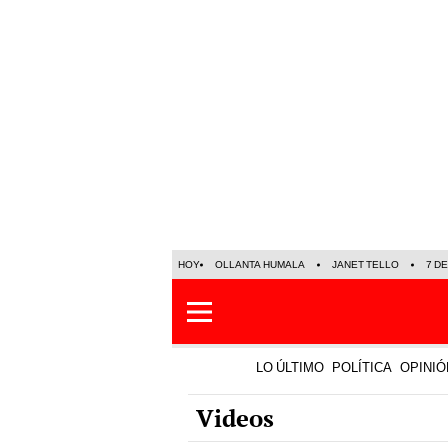
HOY
OLLANTA HUMALA
JANET TELLO
7 D
LO ÚLTIMO
POLÍTICA
OPINIÓ
Videos