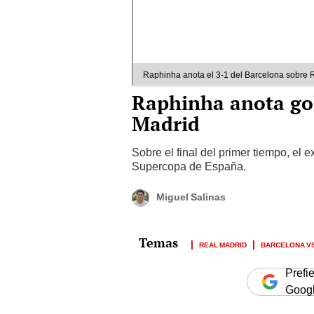
Raphinha anota el 3-1 del Barcelona sobre R
Raphinha anota gol
Madrid
Sobre el final del primer tiempo, el 
Supercopa de España.
Miguel Salinas
REAL MADRID
BARCELONA VS
Prefi
Goog