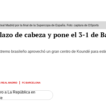
eal Madrid por la final de la Supercopa de España. Foto: captura de DSports
azo de cabeza y pone el 3-1 de B
extremo brasileño aprovechó un gran centro de Koundé para estirar
 REAL MADRID
FC BARCELONA
ero a La República en
le