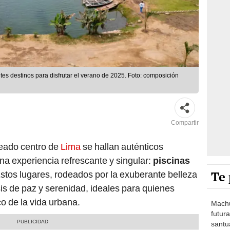
ntes destinos para disfrutar el verano de 2025. Foto: composición
Compartir
reado centro de
Lima
se hallan auténticos
na experiencia refrescante y singular:
piscinas
Te 
Estos lugares, rodeados por la exuberante belleza
sis de paz y serenidad, ideales para quienes
o de la vida urbana.
Machu
futura
santua