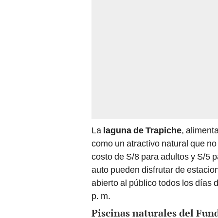
La
laguna de Trapiche
, aliment
como un atractivo natural que no 
costo de S/8 para adultos y S/5 p
auto pueden disfrutar de estacio
abierto al público todos los días
p. m.
Piscinas naturales del Fu