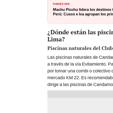
PUEDES VER:
Machu Picchu lidera los destinos 
Perú: Cusco e Ica agrupan los prin
¿Dónde están las pisci
Lima?
Piscinas naturales del Cl
Las piscinas naturales de Cand
a través de la vía Evitamiento. Pa
por tomar una combi o colectivo
mercado KM 22. Es recomendable 
dirige a las piscinas de Candamo 