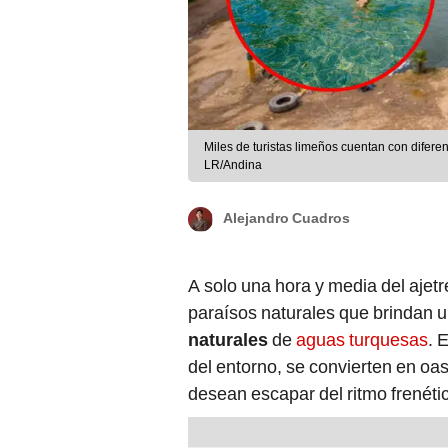
Miles de turistas limeños cuentan con difere
LR/Andina
Alejandro Cuadros
A solo una hora y media del ajet
paraísos naturales que brindan u
naturales
de
aguas turquesas
. 
del entorno, se convierten en oa
desean escapar del ritmo frenétic