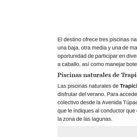
El destino ofrece tres piscinas n
una baja, otra media y una de may
oportunidad de participar en div
a caballo, así como manejar bot
Piscinas naturales de Trap
Las piscinas naturales de
Trapi
disfrutar del verano. Para acced
colectivo desde la Avenida Túpa
que le indiques al conductor qu
la zona de las lagunas.