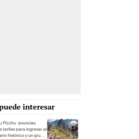
puede interesar
 Picchu: anuncias
s tarifas para ingresar al
rio histórico y un grupo