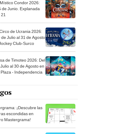
 Místico Condor 2026:
5 de Junio. Explanada
 21
Circo de Ucrania 2026:
 de Julio al 31 de Agosto
 Jockey Club-Surco
sa de Timoteo 2026: Del
Julio al 30 de Agosto en
Plaza - Independencia
egos
rgrama: ¡Descubre las
ras escondidas en
ro Mastergrama!