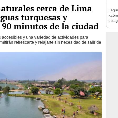
naturales cerca de Lima
Lagun
guas turquesas y
¿cómo
de ag
o 90 minutos de la ciudad
Norte
as accesibles y una variedad de actividades para
rmitirán refrescarte y relajarte sin necesidad de salir de