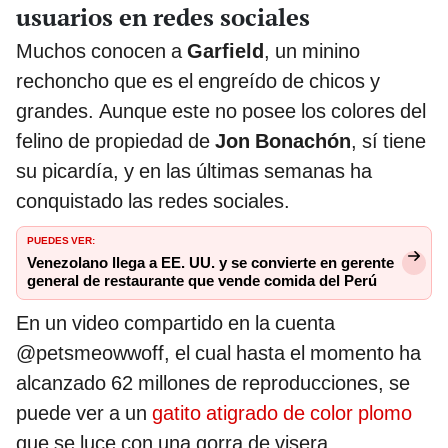
usuarios en redes sociales
Muchos conocen a
Garfield
, un minino
rechoncho que es el engreído de chicos y
grandes. Aunque este no posee los colores del
felino de propiedad de
Jon Bonachón
, sí tiene
su picardía, y en las últimas semanas ha
conquistado las redes sociales.
PUEDES VER:
Venezolano llega a EE. UU. y se convierte en gerente
general de restaurante que vende comida del Perú
En un video compartido en la cuenta
@petsmeowwoff, el cual hasta el momento ha
alcanzado 62 millones de reproducciones, se
puede ver a un
gatito atigrado de color plomo
que se luce con una gorra de visera.