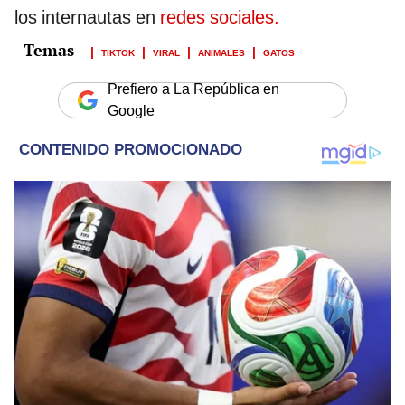
los internautas en
redes sociales.
TIKTOK
VIRAL
ANIMALES
GATOS
Prefiero a La República en
Google