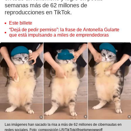
semanas más de 62 millones de
reproducciones en TikTok.
Este billete
“Dejá de pedir permiso”: la frase de Antonella Gularte
que está impulsando a miles de emprendedoras
Las imágenes han sacado la risa a más de 62 millones de cibernautas en
redes sociales. Foto: composición LR/TikTok/@petsmeowwoff