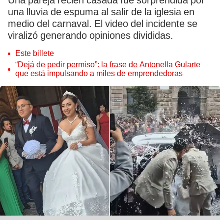
Una pareja recién casada fue sorprendida por
una lluvia de espuma al salir de la iglesia en
medio del carnaval. El video del incidente se
viralizó generando opiniones divididas.
Este billete
“Dejá de pedir permiso”: la frase de Antonella Gularte
que está impulsando a miles de emprendedoras