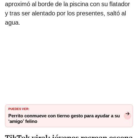
aproximó al borde de la piscina con su flatador
y tras ser alentado por los presentes, saltó al
agua.
PUEDES VER:
Perrito conmueve con tierno gesto para ayudar a su
‘amigo’ felino
TikTok viral: jóvenes recrean escena