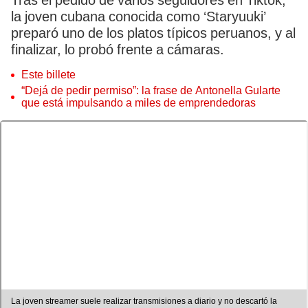
Tras el pedido de varios seguidores en Tiktok,
la joven cubana conocida como ‘Staryuuki’
preparó uno de los platos típicos peruanos, y al
finalizar, lo probó frente a cámaras.
Este billete
“Dejá de pedir permiso”: la frase de Antonella Gularte
que está impulsando a miles de emprendedoras
La joven streamer suele realizar transmisiones a diario y no descartó la