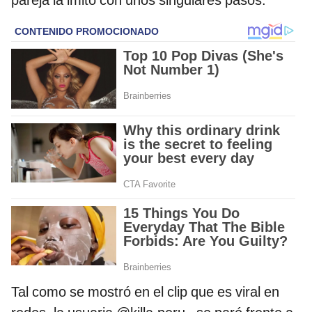
pareja la imitó con unos singulares pasos.
Tal como se mostró en el clip que es viral en