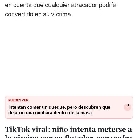
en cuenta que cualquier atracador podría
convertirlo en su víctima.
PUEDES VER:
Intentan comer un queque, pero descubren que
dejaron una cuchara dentro de la masa
TikTok viral: niño intenta meterse a
la piscina con su flotador, pero sufre