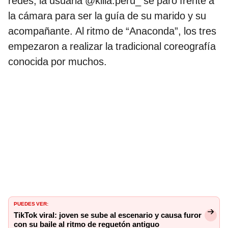
redes, la usuaria @killa.peru_ se paró frente a
la cámara para ser la guía de su marido y su
acompañante. Al ritmo de “Anaconda”, los tres
empezaron a realizar la tradicional coreografía
conocida por muchos.
PUEDES VER:
TikTok viral: joven se sube al escenario y causa furor
con su baile al ritmo de reguetón antiguo