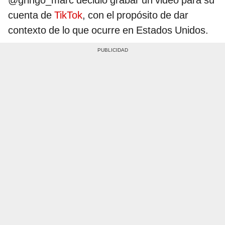
@gringo_marc decidió grabar un video para su
cuenta de
TikTok
, con el propósito de dar
contexto de lo que ocurre en Estados Unidos.