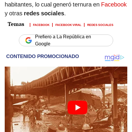
habitantes, lo cual generó ternura en
Facebook
y otras
redes sociales
.
FACEBOOK
FACEBOOK VIRAL
REDES SOCIALES
Prefiero a La República en
Google