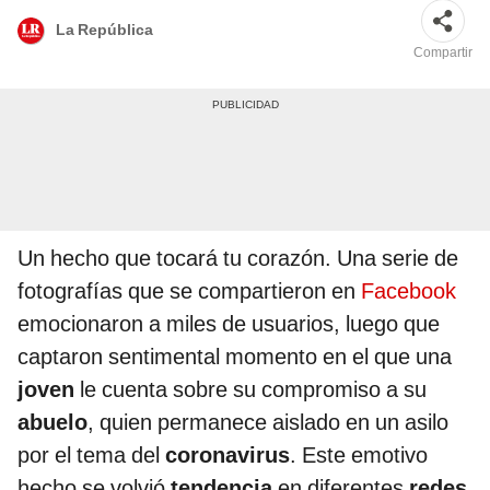
La República
Compartir
Un hecho que tocará tu corazón. Una serie de
fotografías que se compartieron en
Facebook
emocionaron a miles de usuarios, luego que
captaron sentimental momento en el que una
joven
le cuenta sobre su compromiso a su
abuelo
, quien permanece aislado en un asilo
por el tema del
coronavirus
. Este emotivo
hecho se volvió
tendencia
en diferentes
redes