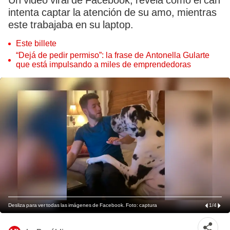
Un video viral de Facebook, revela cómo el can
intenta captar la atención de su amo, mientras
este trabajaba en su laptop.
Este billete
“Dejá de pedir permiso”: la frase de Antonella Gularte
que está impulsando a miles de emprendedoras
Desliza para ver todas las imágenes de Facebook. Foto: captura
1
/
4