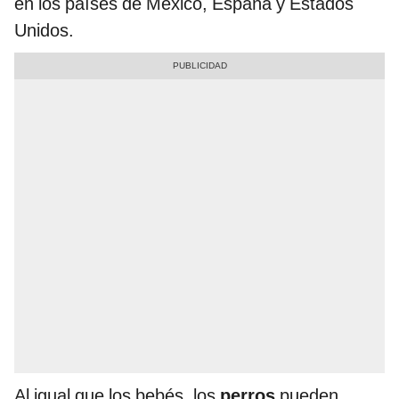
en los países de México, España y Estados
Unidos.
Al igual que los bebés, los
perros
pueden