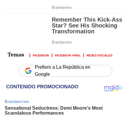
FACEBOOK
FACEBOOK VIRAL
REDES SOCIALES
Prefiero a La República en
Google