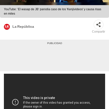
YouTube: ‘El wasap de JB’ parodia caso de los 'Kenjivideos' y causa risas
en miles
La República
Compartir