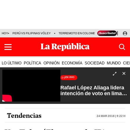
HOY
PERÚ VS FILIPINAS VÓLEY
TERREMOTO EN COLOMBIA EN VIVO
CÁMARA
LO ÚLTIMO
POLÍTICA
OPINIÓN
ECONOMÍA
SOCIEDAD
MUNDO
CIE
EN VIVO
Rafael López Aliaga lidera
intención de voto en lima
con 29%| Fuerte y Claro
con Manuela Camacho
Tendencias
24 Mar 2018 | 9:22 h