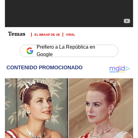
EL WASAP DE JB
VIRAL
Prefiero a La República en
Google