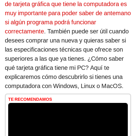
de tarjeta gráfica que tiene la computadora es
muy importante para poder saber de antemano
si algún programa podrá funcionar
correctamente
. También puede ser útil cuando
desees comprar una nueva y quieras saber si
las especificaciones técnicas que ofrece son
superiores a las que ya tienes. ¿Cómo saber
qué tarjeta gráfica tiene mi PC? Aquí te
explicaremos cómo descubrirlo si tienes una
computadora con Windows, Linux o MacOS.
TE RECOMENDAMOS