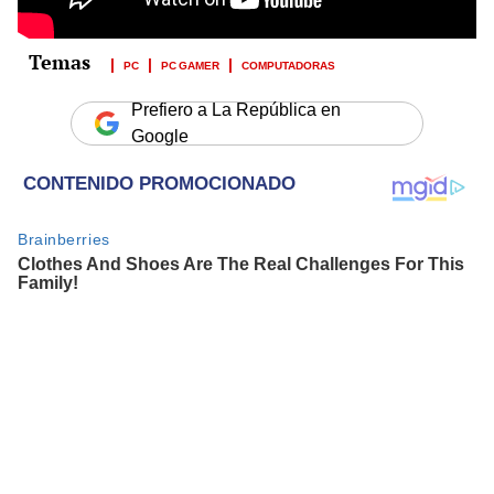
PC
PC GAMER
COMPUTADORAS
Prefiero a La República en
Google