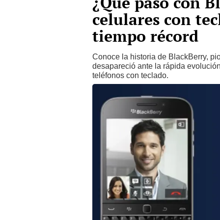
¿Qué pasó con Bl
celulares con te
tiempo récord
Conoce la historia de BlackBerry, pi
desapareció ante la rápida evolució
teléfonos con teclado.