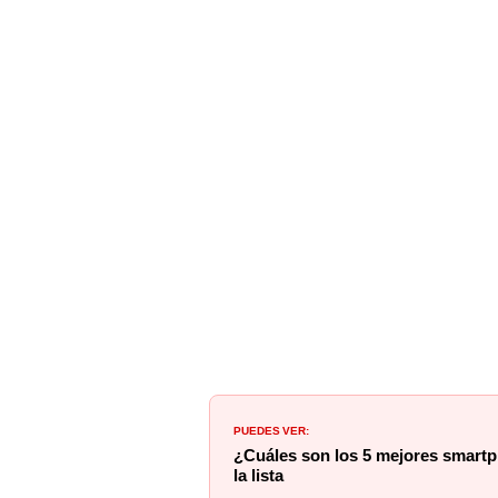
PUEDES VER:
¿Cuáles son los 5 mejores smartp
la lista