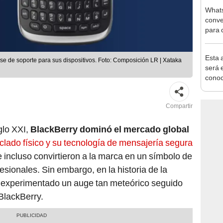
Whats
conve
para 
Esta 
se de soporte para sus dispositivos. Foto: Composición LR | Xataka
será 
conoc
su re
Compartir
glo XXI,
BlackBerry dominó el mercado global
clado físico y su tecnología de mensajería segura
e incluso convirtieron a la marca en un símbolo de
esionales. Sin embargo, en la historia de la
 experimentado un auge tan meteórico seguido
BlackBerry.