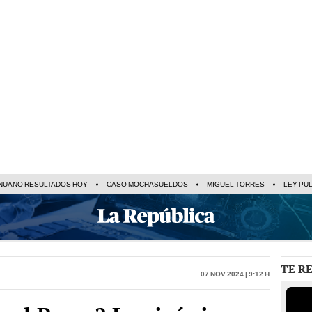
NUANO RESULTADOS HOY
CASO MOCHASUELDOS
MIGUEL TORRES
LEY PU
TE R
07 Nov 2024 | 9:12 h