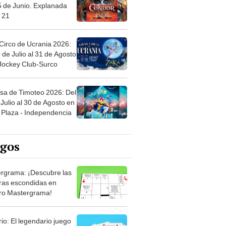
5 de Junio. Explanada
 21
Circo de Ucrania 2026:
 de Julio al 31 de Agosto
 Jockey Club-Surco
sa de Timoteo 2026: Del
Julio al 30 de Agosto en
Plaza - Independencia
egos
rgrama: ¡Descubre las
ras escondidas en
ro Mastergrama!
rio: El legendario juego