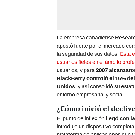
La empresa canadiense
Researc
apostó fuerte por el mercado cor
la seguridad de sus datos.
Esta e
usuarios fieles en el ámbito prof
usuarios, y para
2007 alcanzaro
BlackBerry controló el 16% d
Unidos
, y así consolidó su esta
entorno empresarial y social.
¿Cómo inició el decliv
El punto de inflexión
llegó con l
introdujo un dispositivo completam
plataforma de aplicaciones que t