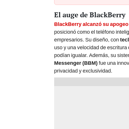
El auge de BlackBerry
BlackBerry alcanzó su apogeo 
posicionó como el teléfono intelig
empresarios. Su diseño, con
tec
uso y una velocidad de escritura 
podían igualar. Además, su sist
Messenger (BBM)
fue una innov
privacidad y exclusividad.