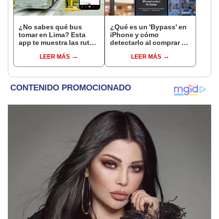
¿No sabes qué bus
¿Qué es un 'Bypass' en
tomar en Lima? Esta
iPhone y cómo
app te muestra las rutas
detectarlo al comprar un
del Metropolitano,
celular de Apple usado?
LEER MÁS
LEER MÁS
Corredores y más