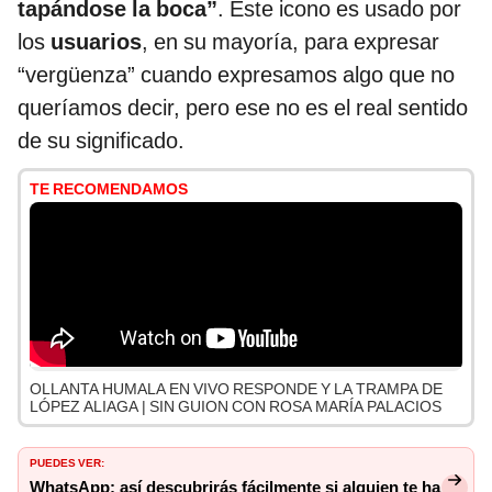
tapándose la boca”
. Este icono es usado por
los
usuarios
, en su mayoría, para expresar
“vergüenza” cuando expresamos algo que no
queríamos decir, pero ese no es el real sentido
de su significado.
TE RECOMENDAMOS
OLLANTA HUMALA EN VIVO RESPONDE Y LA TRAMPA DE
LÓPEZ ALIAGA | SIN GUION CON ROSA MARÍA PALACIOS
PUEDES VER:
WhatsApp: así descubrirás fácilmente si alguien te ha