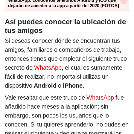
WhatsApp: conoce los teléfonos Android y iOS que
dejarán de acceder a la app a partir del 2020 [FOTOS]
Así puedes conocer la ubicación de
tus amigos
Si deseas conocer dónde se encuentran tus
amigos, familiares o compañeros de trabajo,
entonces tienes que emplear el siguiente truco
secreto de
WhatsApp
, el cual es sumamente
fácil de realizar, no importa si utilizas un
dispositivo
Android
o
iPhone.
Vale resaltar que este truco de
WhatsApp
fue
añadido hace meses a la aplicación; sin
embargo, son pocos los usuarios que lo
conocen. Si tu quieres aprenderlo, no dudes en
revisar el siguiente video que te mostrará los