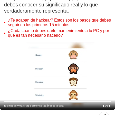
debes conocer su significado real y lo que
verdaderamente representa.
¿Te acaban de hackear? Estos son los pasos que debes
seguir en los primeros 15 minutos
¿Cada cuánto debes darle mantenimiento a tu PC y por
qué es tan necesario hacerlo?
El emoji de WhatsApp del monito tapándose la cara
1
/
3