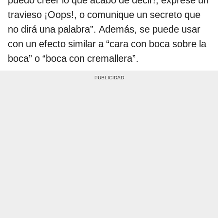
puedo creer lo que acabo de decir!, exprese un
travieso ¡Oops!, o comunique un secreto que
no dirá una palabra”. Además, se puede usar
con un efecto similar a “cara con boca sobre la
boca” o “boca con cremallera”.