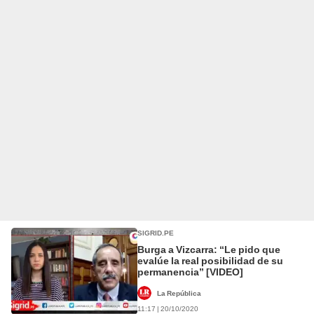
SIGRID.PE
Burga a Vizcarra: “Le pido que
evalúe la real posibilidad de su
permanencia” [VIDEO]
La República
11:17 | 20/10/2020