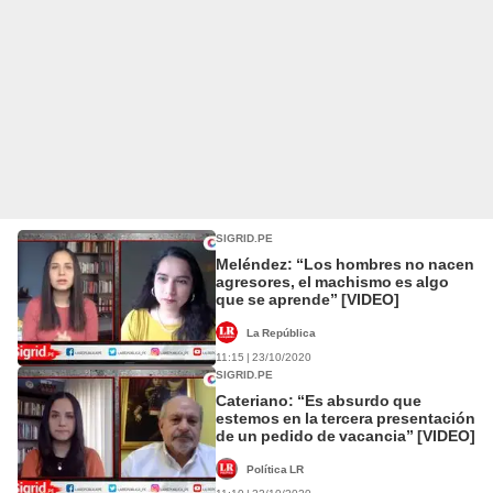
SIGRID.PE
Meléndez: “Los hombres no nacen
agresores, el machismo es algo
que se aprende” [VIDEO]
La República
11:15 | 23/10/2020
SIGRID.PE
Cateriano: “Es absurdo que
estemos en la tercera presentación
de un pedido de vacancia” [VIDEO]
Política LR