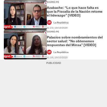
SIGRID.PE
Azabache: “Lo que hace falta es
que la Fiscalía de la Nación retome
el liderazgo” [VIDEO]
La República
11:23 | 19/10/2020
SIGRID.PE
Palacios sobre nombramientos del
sector salud: “No obtenemos
respuestas del Minsa” [VIDEO]
La República
11:16 | 16/10/2020