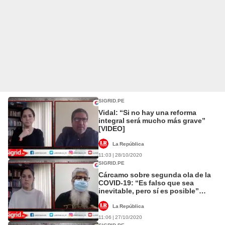
SIGRID.PE
Vidal: “Si no hay una reforma
integral será mucho más grave”
[VIDEO]
La República
11:03 | 28/10/2020
SIGRID.PE
Cárcamo sobre segunda ola de la
COVID-19: “Es falso que sea
inevitable, pero sí es posible”
[VIDEO]
La República
11:06 | 27/10/2020