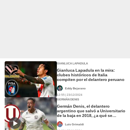
GIANLUCA LAPADULA
Gianluca Lapadula en la mira:
clubes históricos de Italia
compiten por el delantero peruano
Eddy Bejarano
12:55 | 23/12/2024
GERMÁN DENIS
Germán Denis, el delantero
argentino que salvó a Universitario
de la baja en 2018, ¿a qué se
dedica ahora?
Luis Grimaldi