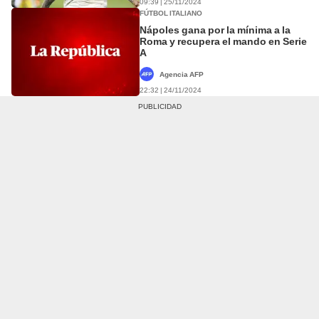
09:39 | 25/11/2024
FÚTBOL ITALIANO
Nápoles gana por la mínima a la
Roma y recupera el mando en Serie
A
Agencia AFP
22:32 | 24/11/2024