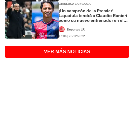
GIANLUCA LAPADULA
¡Un campeón de la Premier!
Lapadula tendrá a Claudio Ranieri
como su nuevo entrenador en el
Cagliari
Deportes LR
17:06 | 23/12/2022
VER MÁS NOTICIAS