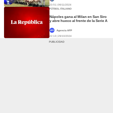
23:51 | 06/11/2024
FÚTBOL ITALIANO
Nápoles gana al Milan en San Siro
y abre hueco al frente de la Serie A
Agencia AFP
22:13 | 29/10/2024