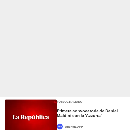
FÚTBOL ITALIANO
Primera convocatoria de Daniel
Maldini con la 'Azzurra'
Agencia AFP