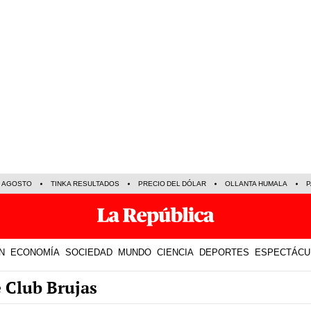
E AGOSTO
TINKA RESULTADOS
PRECIO DEL DÓLAR
OLLANTA HUMALA
P
N
ECONOMÍA
SOCIEDAD
MUNDO
CIENCIA
DEPORTES
ESPECTÁCU
e Club Brujas