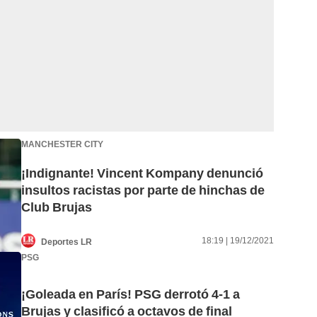
MANCHESTER CITY
¡Indignante! Vincent Kompany denunció
insultos racistas por parte de hinchas de
Club Brujas
18:19 | 19/12/2021
Deportes LR
PSG
¡Goleada en París! PSG derrotó 4-1 a
Brujas y clasificó a octavos de final