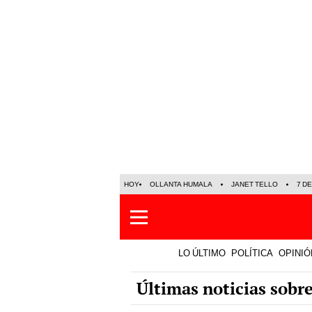
HOY
OLLANTA HUMALA
JANET TELLO
7 D
LO ÚLTIMO
POLÍTICA
OPINIÓ
Últimas noticias sobr