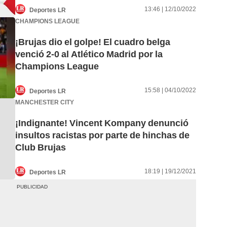
13:46 | 12/10/2022
Deportes LR
CHAMPIONS LEAGUE
¡Brujas dio el golpe! El cuadro belga
venció 2-0 al Atlético Madrid por la
Champions League
15:58 | 04/10/2022
Deportes LR
MANCHESTER CITY
¡Indignante! Vincent Kompany denunció
insultos racistas por parte de hinchas de
Club Brujas
18:19 | 19/12/2021
Deportes LR