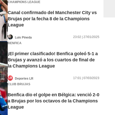
CHAMPIONS LEAGUE
Canal confirmado del Manchester City vs
Brujas por la fecha 8 de la Champions
League
23:02 | 27/01/2025
Luis Pineda
BENFICA
¡El primer clasificado! Benfica goleó 5-1 a
Brujas y avanzó a los cuartos de final de
la Champions League
17:01 | 07/03/2023
Deportes LR
CLUB BRUJAS
Benfica dio el golpe en Bélgica: venció 2-0
a Brujas por los octavos de la Champions
League