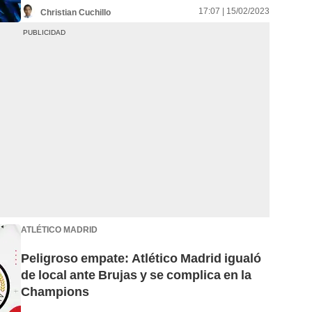
17:07 | 15/02/2023
Christian Cuchillo
ATLÉTICO MADRID
Peligroso empate: Atlético Madrid igualó
de local ante Brujas y se complica en la
Champions