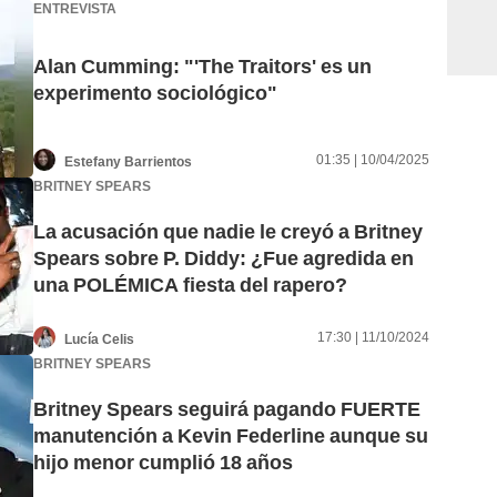
ENTREVISTA
Alan Cumming: "'The Traitors' es un
experimento sociológico"
01:35 | 10/04/2025
Estefany Barrientos
BRITNEY SPEARS
La acusación que nadie le creyó a Britney
Spears sobre P. Diddy: ¿Fue agredida en
una POLÉMICA fiesta del rapero?
17:30 | 11/10/2024
Lucía Celis
BRITNEY SPEARS
Britney Spears seguirá pagando FUERTE
manutención a Kevin Federline aunque su
hijo menor cumplió 18 años