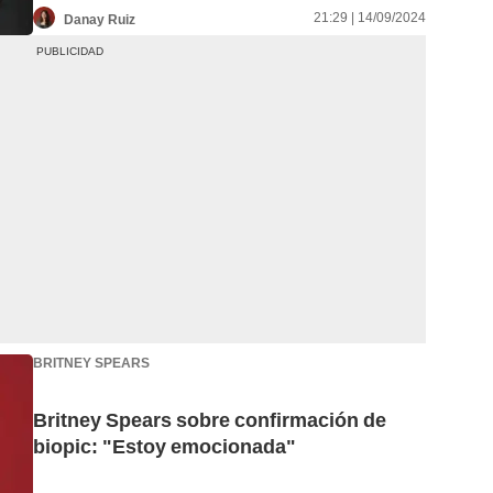
21:29 | 14/09/2024
Danay Ruiz
BRITNEY SPEARS
Britney Spears sobre confirmación de
biopic: "Estoy emocionada"