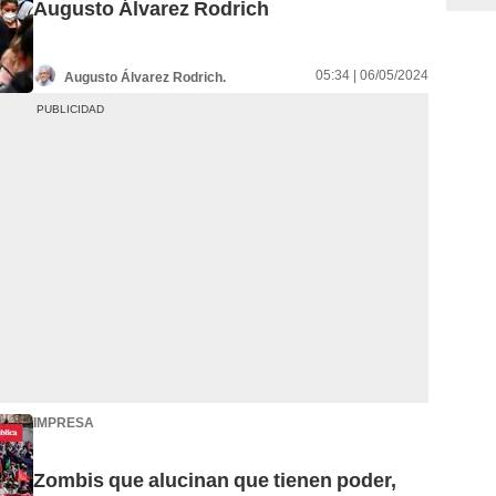
Augusto Álvarez Rodrich
05:34 | 06/05/2024
Augusto Álvarez Rodrich.
IMPRESA
Zombis que alucinan que tienen poder,