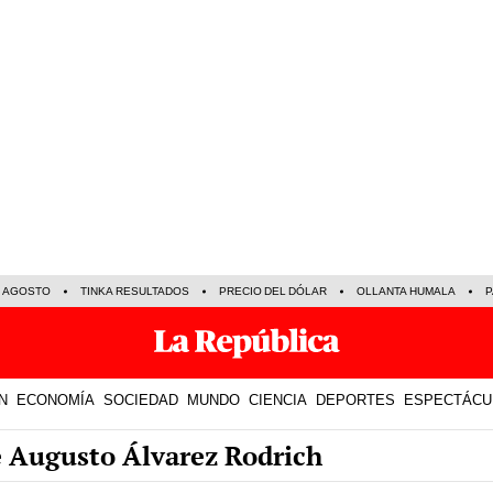
E AGOSTO
TINKA RESULTADOS
PRECIO DEL DÓLAR
OLLANTA HUMALA
P
N
ECONOMÍA
SOCIEDAD
MUNDO
CIENCIA
DEPORTES
ESPECTÁCU
e Augusto Álvarez Rodrich