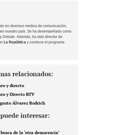
ado en diversos medios de comunicación,
en nuestro país. Se ha desempeñado como
y Debate. Además, ha sido director de
rio
La República
y conduce el programa
mas relacionados:
aro y directo
aro y Directo RTV
gusto Álvarez Rodrich
 puede interesar:
 busca de la ‘otra democracia’