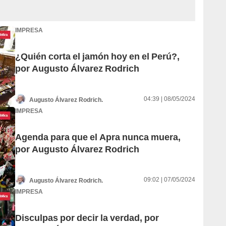
IMPRESA
¿Quién corta el jamón hoy en el Perú?,
por Augusto Álvarez Rodrich
04:39 | 08/05/2024
Augusto Álvarez Rodrich.
IMPRESA
Agenda para que el Apra nunca muera,
por Augusto Álvarez Rodrich
09:02 | 07/05/2024
Augusto Álvarez Rodrich.
IMPRESA
Disculpas por decir la verdad, por