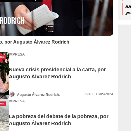
AA
pe
to, por Augusto Álvarez Rodrich
IMPRESA
Nueva crisis presidencial a la carta, por
Augusto Álvarez Rodrich
05:48 | 11/05/2024
Augusto Álvarez Rodrich.
IMPRESA
La pobreza del debate de la pobreza, por
Augusto Álvarez Rodrich