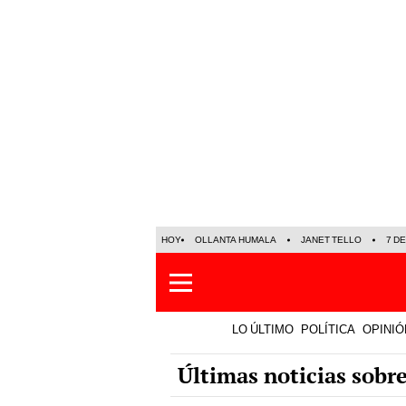
HOY
OLLANTA HUMALA
JANET TELLO
7 D
LO ÚLTIMO
POLÍTICA
OPINIÓ
Últimas noticias sobr