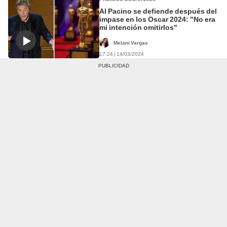
Al Pacino se defiende después del
impase en los Oscar 2024: "No era
mi intención omitirlos"
Melani Vargas
17:24 | 14/03/2024