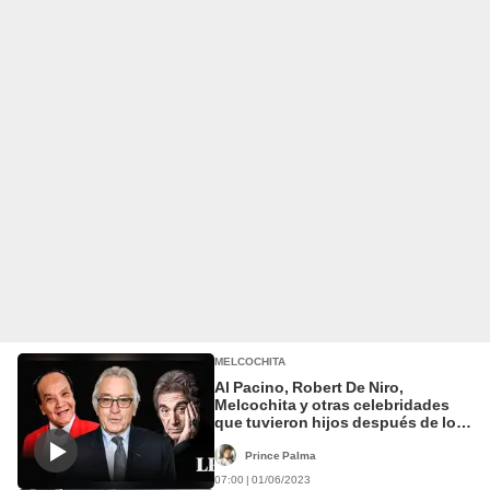
MELCOCHITA
Al Pacino, Robert De Niro,
Melcochita y otras celebridades
que tuvieron hijos después de los
60 años
Prince Palma
07:00 | 01/06/2023