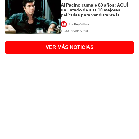
Al Pacino cumple 80 años: AQUÍ
un listado de sus 10 mejores
películas para ver durante la
cuarentena
La República
16:44 | 25/04/2020
VER MÁS NOTICIAS