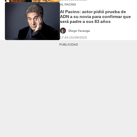
AL PACINO
Al Pacino: actor pidió prueba de
ADN a su novia para confirmar que
será padre a sus 83 años
Diego Yaranga
17:43 | 01/06/2023