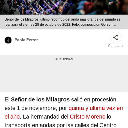
Señor de los Milagros: último recorrido del anda más grande del mundo se
realizará el viernes 28 de octubre de 2022. Foto: composición Gerson
Cardoso/LR/Rodrigo Talavera/LR
Paola Ferrer
Compartir
El
Señor de los Milagros
salió en procesión
este 1 de noviembre, por
quinta y última vez en
el año
. La hermandad del
Cristo Moreno
lo
transporta en andas por las calles del Centro