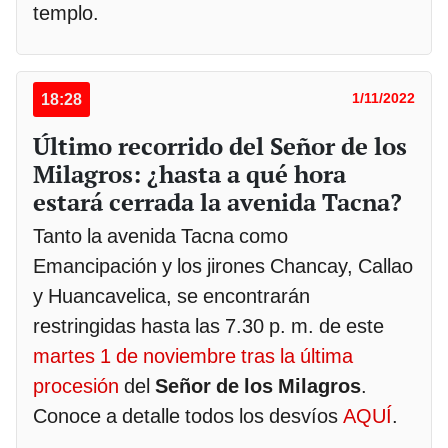
templo.
18:28
1/11/2022
Último recorrido del Señor de los
Milagros: ¿hasta a qué hora
estará cerrada la avenida Tacna?
Tanto la avenida Tacna como
Emancipación y los jirones Chancay, Callao
y Huancavelica, se encontrarán
restringidas hasta las 7.30 p. m. de este
martes 1 de noviembre tras la última
procesión
del
Señor de los Milagros
.
Conoce a detalle todos los desvíos
AQUÍ
.