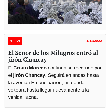
15:59
1/11/2022
El Señor de los Milagros entró al
jirón Chancay
El
Cristo Moreno
continúa su recorrido por
el
jirón Chancay
. Seguirá en andas hasta
la avenida Emancipación, en donde
volteará hasta llegar nuevamente a la
venida Tacna.