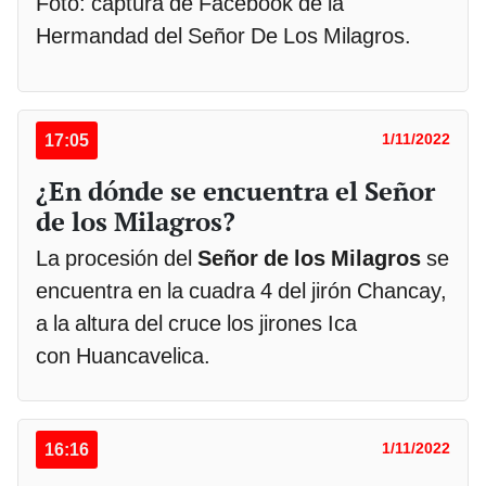
Foto: captura de Facebook de la
Hermandad del Señor De Los Milagros.
17:05
1/11/2022
¿En dónde se encuentra el Señor
de los Milagros?
La procesión del
Señor de los Milagros
se
encuentra en la cuadra 4 del jirón Chancay,
a la altura del cruce los jirones Ica
con Huancavelica.
16:16
1/11/2022