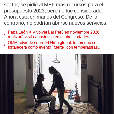
sector, se pidió al MEF más recursos para el
presupuesto 2023, pero no fue considerado.
Ahora está en manos del Congreso. De lo
contrario, no podrían abrirse nuevos servicios.
Papa León XIV volverá al Perú en noviembre 2026:
realizará visita apostólica en cuatro ciudades
OMM advierte sobre El Niño global: fenómeno se
fortalecerá como evento "fuerte" con temperaturas
récord este 2026