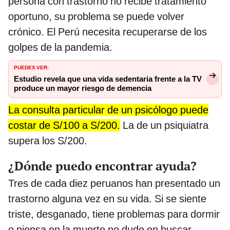
persona con trastorno no recibe tratamiento
oportuno, su problema se puede volver
crónico. El Perú necesita recuperarse de los
golpes de la pandemia.
PUEDES VER:
Estudio revela que una vida sedentaria frente a la TV
produce un mayor riesgo de demencia
La consulta particular de un psicólogo puede
costar de S/100 a S/200.
La de un psiquiatra
supera los S/200.
¿Dónde puedo encontrar ayuda?
Tres de cada diez peruanos han presentado un
trastorno alguna vez en su vida. Si se siente
triste, desganado, tiene problemas para dormir
o piensa en la muerte no dude en buscar