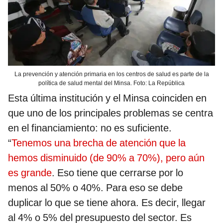
La prevención y atención primaria en los centros de salud es parte de la
política de salud mental del Minsa. Foto: La República
Esta última institución y el Minsa coinciden en
que uno de los principales problemas se centra
en el financiamiento: no es suficiente.
“
Tenemos una brecha de atención que la
hemos disminuido (de 90% a 70%), pero aún
es grande
. Eso tiene que cerrarse por lo
menos al 50% o 40%. Para eso se debe
duplicar lo que se tiene ahora. Es decir, llegar
al 4% o 5% del presupuesto del sector. Es