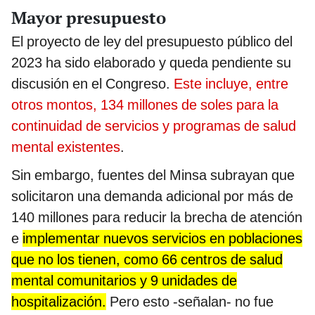
Mayor presupuesto
El proyecto de ley del presupuesto público del
2023 ha sido elaborado y queda pendiente su
discusión en el Congreso.
Este incluye, entre
otros montos, 134 millones de soles para la
continuidad de servicios y programas de salud
mental existentes
.
Sin embargo, fuentes del Minsa subrayan que
solicitaron una demanda adicional por más de
140 millones para reducir la brecha de atención
e
implementar nuevos servicios en poblaciones
que no los tienen, como 66 centros de salud
mental comunitarios y 9 unidades de
hospitalización.
Pero esto -señalan- no fue