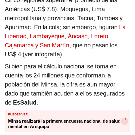
Cinco regiones superan el promedio de las
Américas (US$ 7.8): Moquegua, Lima
metropolitana y provincias, Tacna, Tumbes y
Apurímac. En la cola; sin embargo, figuran
La
Libertad, Lambayeque, Áncash, Loreto,
Cajamarca y San Martín
, que no pasan los
US$ 4 (ver infografía).
Si bien para el cálculo nacional se toma en
cuenta los 24 millones que conforman la
población del Minsa, la cifra es aun mayor,
dado que también acuden a ellos asegurados
de
EsSalud
.
PUEDES VER:
Minsa realizará la primera encuesta nacional de salud
mental en Arequipa