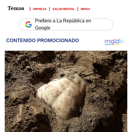
IMPRESA
SALUD MENTAL
MINSA
Prefiero a La República en
Google