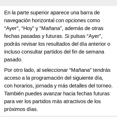
En la parte superior aparece una barra de
navegación horizontal con opciones como
“Ayer”, “Hoy” y “Mañana”, además de otras
fechas pasadas y futuras. Si pulsas “Ayer”,
podrás revisar los resultados del día anterior o
incluso consultar partidos del fin de semana
pasado.
Por otro lado, al seleccionar “Mañana” tendrás
acceso a la programación del siguiente día,
con horarios, jornada y más detalles del torneo.
También puedes avanzar hacia fechas futuras
para ver los partidos más atractivos de los
próximos días.