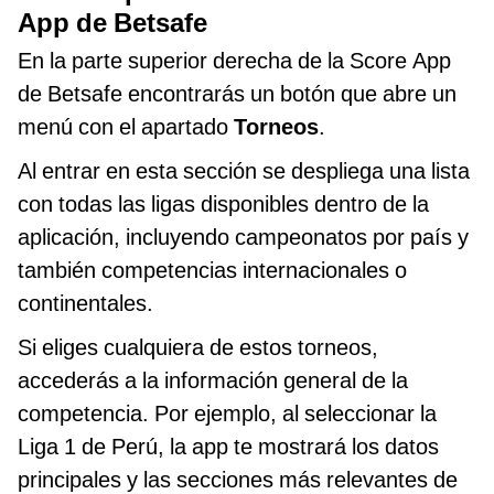
App de Betsafe
En la parte superior derecha de la Score App
de Betsafe encontrarás un botón que abre un
menú con el apartado
Torneos
.
Al entrar en esta sección se despliega una lista
con todas las ligas disponibles dentro de la
aplicación, incluyendo campeonatos por país y
también competencias internacionales o
continentales.
Si eliges cualquiera de estos torneos,
accederás a la información general de la
competencia. Por ejemplo, al seleccionar la
Liga 1 de Perú, la app te mostrará los datos
principales y las secciones más relevantes de