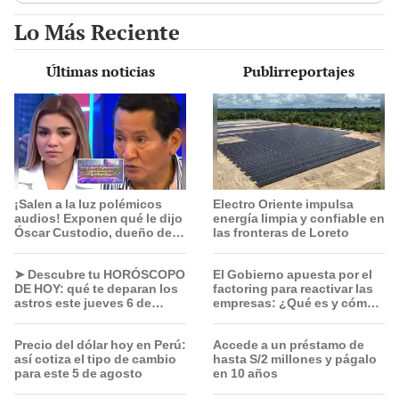
Lo Más Reciente
Últimas noticias
Publirreportajes
¡Salen a la luz polémicos
Electro Oriente impulsa
audios! Exponen qué le dijo
energía limpia y confiable en
Óscar Custodio, dueño de
las fronteras de Loreto
La Bella Luz, a Naldy
Saldaña tras denunciar a
➤ Descubre tu HORÓSCOPO
El Gobierno apuesta por el
director musical
DE HOY: qué te deparan los
factoring para reactivar las
astros este jueves 6 de
empresas: ¿Qué es y cómo
agosto, según Jhan
funciona?
Sandoval
Precio del dólar hoy en Perú:
Accede a un préstamo de
así cotiza el tipo de cambio
hasta S/2 millones y págalo
para este 5 de agosto
en 10 años