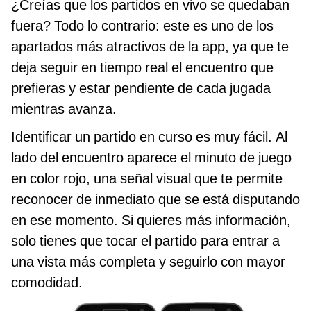
¿Creías que los partidos en vivo se quedaban
fuera? Todo lo contrario: este es uno de los
apartados más atractivos de la app, ya que te
deja seguir en tiempo real el encuentro que
prefieras y estar pendiente de cada jugada
mientras avanza.
Identificar un partido en curso es muy fácil. Al
lado del encuentro aparece el minuto de juego
en color rojo, una señal visual que te permite
reconocer de inmediato que se está disputando
en ese momento. Si quieres más información,
solo tienes que tocar el partido para entrar a
una vista más completa y seguirlo con mayor
comodidad.