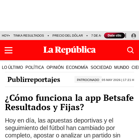
HOY
TINKA RESULTADOS
PRECIO DEL DÓLAR
7 DE AGOSTO
OLLANTA H
LO ÚLTIMO
POLÍTICA
OPINIÓN
ECONOMÍA
SOCIEDAD
MUNDO
CIE
Publirreportajes
PATROCINADO
05 May 2026 | 17:21 h
¿Cómo funciona la app Betsafe
Resultados y Fijas?
Hoy en día, las apuestas deportivas y el
seguimiento del fútbol han cambiado por
completo, apostar o analizar un partido sin