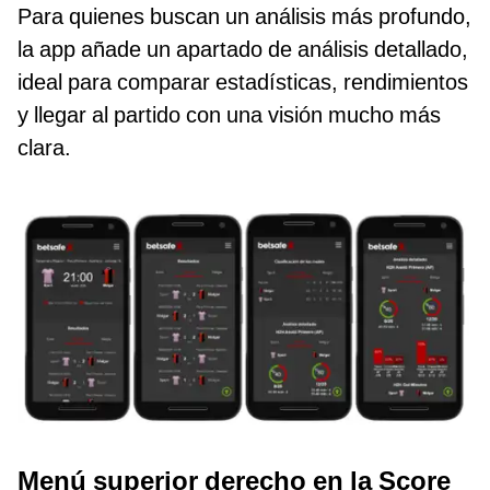
Para quienes buscan un análisis más profundo,
la app añade un apartado de análisis detallado,
ideal para comparar estadísticas, rendimientos
y llegar al partido con una visión mucho más
clara.
Menú superior derecho en la Score