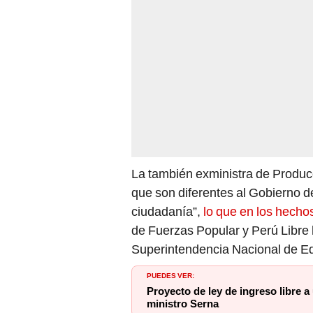
La también exministra de Producc
que son diferentes al Gobierno d
ciudadanía”,
lo que en los hechos
de Fuerzas Popular y Perú Libre h
Superintendencia Nacional de Ed
PUEDES VER:
Proyecto de ley de ingreso libre a
ministro Serna