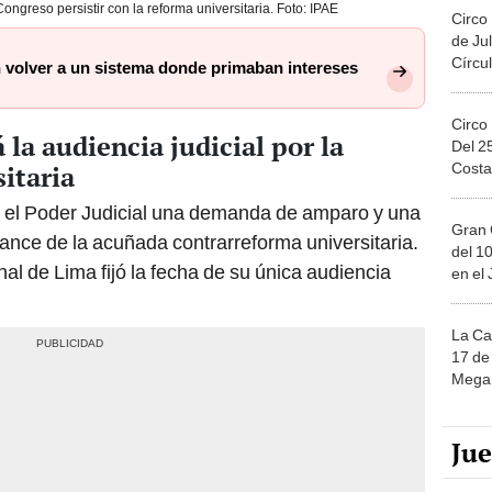
ongreso persistir con la reforma universitaria. Foto: IPAE
Circo
de Jul
Círcul
volver a un sistema donde primaban intereses
Circo
 la audiencia judicial por la
Del 2
Costa
itaria
e el Poder Judicial una demanda de amparo y una
Gran 
vance de la acuñada contrarreforma universitaria.
del 10
l de Lima fijó la fecha de su única audiencia
en el
La Ca
17 de 
Mega 
Ju