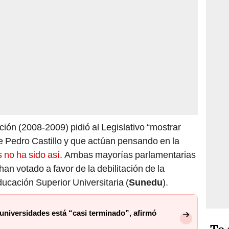
ión (2008-2009) pidió al Legislativo “mostrar
e Pedro Castillo y que actúan pensando en la
 no ha sido así
. Ambas mayorías parlamentarias
an votado a favor de la debilitación de la
ucación Superior Universitaria (
Sunedu
).
 universidades está “casi terminado”, afirmó