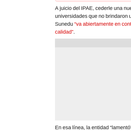
A juicio del IPAE, cederle una n
universidades que no brindaron u
Sunedu
“va abiertamente en cont
calidad”
.
En esa línea, la entidad “lamen