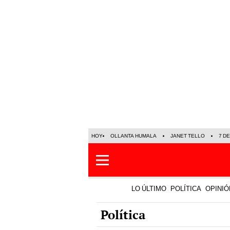
HOY
OLLANTA HUMALA
JANET TELLO
7 D
LO ÚLTIMO
POLÍTICA
OPINIÓ
Política