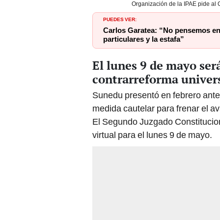
Organización de la IPAE pide al C
PUEDES VER:
Carlos Garatea: “No pensemos en 
particulares y la estafa”
El lunes 9 de mayo será
contrarreforma univers
Sunedu
presentó en febrero ant
medida cautelar para frenar el a
El Segundo Juzgado Constituciona
virtual para el lunes 9 de mayo.