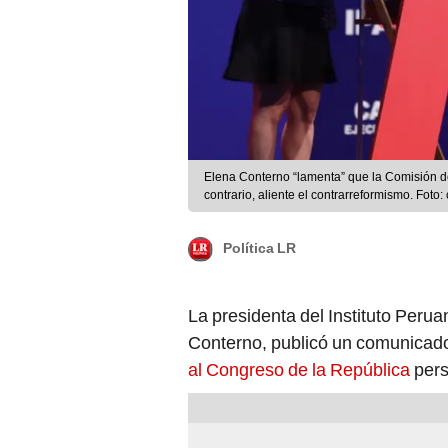
Elena Conterno “lamenta” que la Comisión de Educación “retroceda” en la reforma 
contrario, aliente el contrarreformismo. Foto
Política LR
La presidenta del Instituto Peru
Conterno, publicó un comunicado
al Congreso de la República
pers