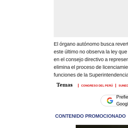
El órgano autónomo busca revertir
este último no observa la ley que
en el consejo directivo a represe
elimina el proceso de licenciamie
funciones de la Superintendencia
CONGRESO DEL PERÚ
SUNE
Prefi
Goog