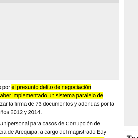
s por
el presunto delito de negociación
aber implementado un sistema paralelo de
izar la firma de 73 documentos y adendas por la
años 2012 y 2014.
do Unipersonal para casos de Corrupción de
icia de Arequipa, a cargo del magistrado Edy