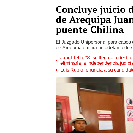
Concluye juicio 
de Arequipa Jua
puente Chilina
El Juzgado Unipersonal para casos d
de Arequipa emitirá un adelanto de s
Janet Tello: “Si se llegara a desti
eliminaría la independencia judicia
Luis Rubio renuncia a su candidat