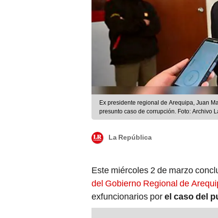
Ex presidente regional de Arequipa, Juan Ma
presunto caso de corrupción. Foto: Archivo 
La República
Este miércoles 2 de marzo concluy
del Gobierno Regional de Arequ
exfuncionarios por
el caso del p