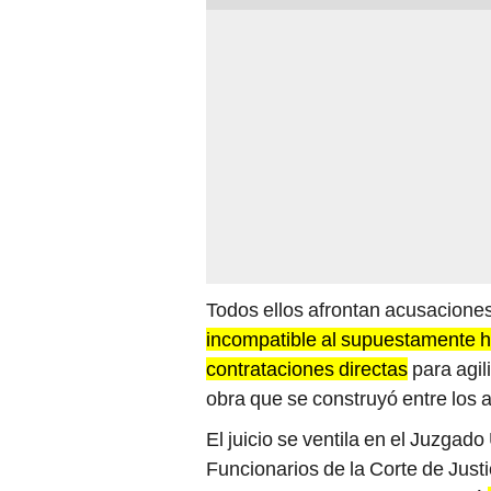
Todos ellos afrontan acusacione
incompatible al supuestamente h
contrataciones directas
para agil
obra que se construyó entre los 
El juicio se ventila en el Juzga
Funcionarios de la Corte de Just