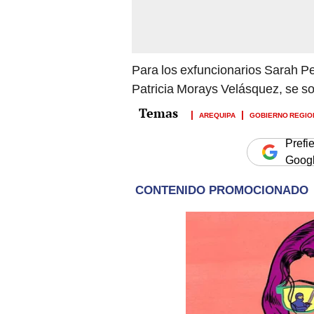
Para los exfuncionarios Sarah Pe
Patricia Morays Velásquez, se sol
AREQUIPA
GOBIERNO REGIO
Prefi
Goog