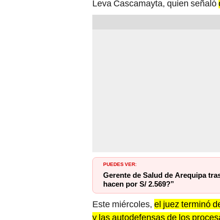
Leva Cascamayta, quien señaló
PUEDES VER:
Gerente de Salud de Arequipa tra
hacen por S/ 2.569?”
Este miércoles,
el juez terminó d
y las autodefensas de los proce