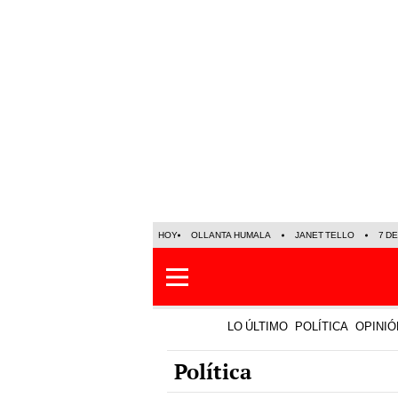
HOY
OLLANTA HUMALA
JANET TELLO
7 D
LO ÚLTIMO
POLÍTICA
OPINIÓ
Política