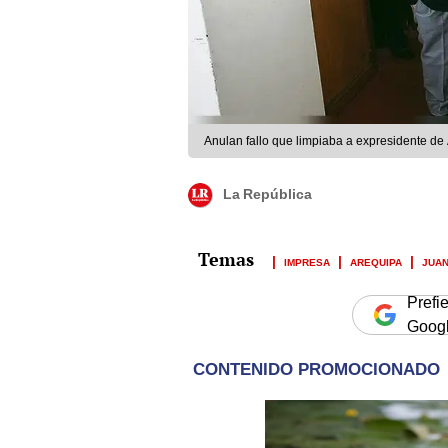
Anulan fallo que limpiaba a expresidente de 
La República
IMPRESA
AREQUIPA
JUAN
Prefi
Goog