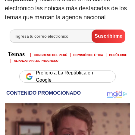
electrónico las noticias más destacadas de los
temas que marcan la agenda nacional.
CONGRESO DEL PERÚ
COMISIÓN DE ÉTICA
PERÚ LIBRE
ALIANZA PARA EL PROGRESO
Prefiero a La República en
Google