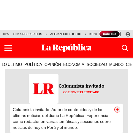
HOY
TINKA RESULTADOS
ALEJANDRO TOLEDO
KENJI FUJIMORI
PRECIO
LO ÚLTIMO
POLÍTICA
OPINIÓN
ECONOMÍA
SOCIEDAD
MUNDO
CIE
Columnista invitado
COLUMNISTA INVITADO
+
Columnista invitado. Autor de contenidos y de las
últimas noticias del diario La República. Experiencia
como redactor en varias temáticas y secciones sobre
noticias de hoy en Perú y el mundo.