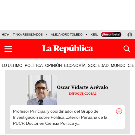
HOY
TINKA RESULTADOS
ALEJANDRO TOLEDO
KENJI FUJIMORI
PRECIO
LO ÚLTIMO
POLÍTICA
OPINIÓN
ECONOMÍA
SOCIEDAD
MUNDO
CIE
Oscar Vidarte Arévalo
ENFOQUE GLOBAL
+
Profesor Principal y coordinador del Grupo de
Investigación sobre Política Exterior Peruana de la
PUCP. Doctor en Ciencia Política y...