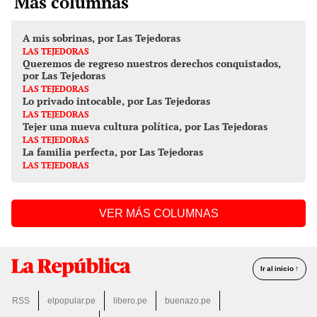
Más columnas
A mis sobrinas, por Las Tejedoras
LAS TEJEDORAS
Queremos de regreso nuestros derechos conquistados,
por Las Tejedoras
LAS TEJEDORAS
Lo privado intocable, por Las Tejedoras
LAS TEJEDORAS
Tejer una nueva cultura política, por Las Tejedoras
LAS TEJEDORAS
La familia perfecta, por Las Tejedoras
LAS TEJEDORAS
VER MÁS COLUMNAS
Ir al inicio ↑
RSS
elpopular.pe
libero.pe
buenazo.pe