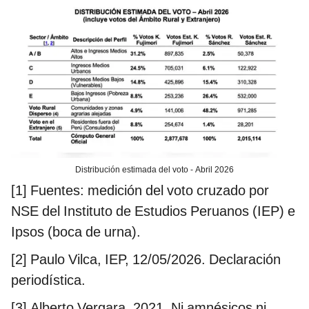
Distribución estimada del voto - Abril 2026
[1] Fuentes: medición del voto cruzado por
NSE del Instituto de Estudios Peruanos (IEP) e
Ipsos (boca de urna).
[2] Paulo Vilca, IEP, 12/05/2026. Declaración
periodística.
[3] Alberto Vergara, 2021. Ni amnésicos ni