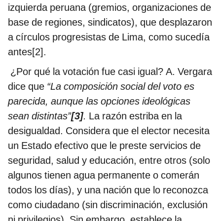
izquierda peruana (gremios, organizaciones de
base de regiones, sindicatos), que desplazaron
a círculos progresistas de Lima, como sucedía
antes[2].
¿Por qué la votación fue casi igual? A. Vergara
dice que
“La composición social del voto es
parecida, aunque las opciones ideológicas
sean distintas”
[3]
.
La razón estriba en la
desigualdad. Considera que el elector necesita
un Estado efectivo que le preste servicios de
seguridad, salud y educación, entre otros (solo
algunos tienen agua permanente o comerán
todos los días), y una nación que lo reconozca
como ciudadano (sin discriminación, exclusión
ni privilegios). Sin embargo, establece la