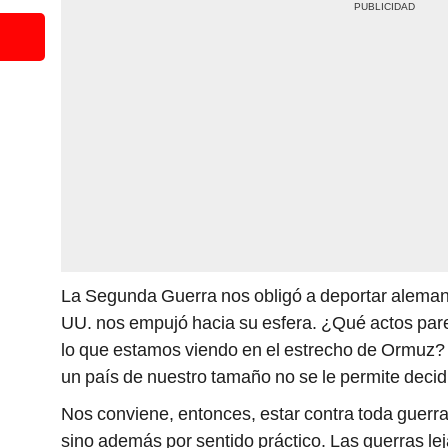
La Segunda Guerra nos obligó a deportar aleman
UU. nos empujó hacia su esfera. ¿Qué actos par
lo que estamos viendo en el estrecho de Ormuz?
un país de nuestro tamaño no se le permite decidi
Nos conviene, entonces, estar contra toda guerra.
sino además por sentido práctico. Las guerras le