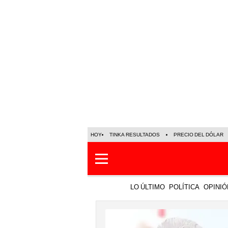
HOY
TINKA RESULTADOS
PRECIO DEL DÓLAR
LO ÚLTIMO
POLÍTICA
OPINIÓ