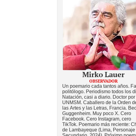
Mirko Lauer
OBSERVADOR
Un poemario cada tantos años. Fa
politólogo. Periodismo todos los d
Natación, casi a diario. Doctor por
UNMSM. Caballero de la Orden d
las Artes y las Letras, Francia. Be
Guggenheim. Muy poco X. Cero
Facebook. Cero Instagram, cero
TikTok. Poemario más reciente: Ch
de Lambayeque (Lima, Personaje
Secundario, 2024). Próximo poem