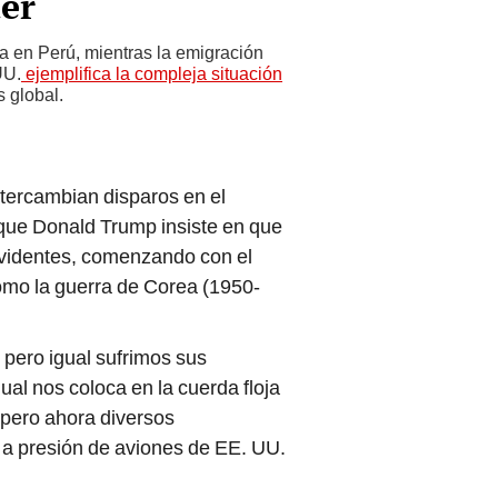
er
ca en Perú, mientras la emigración
UU.
ejemplifica la compleja situación
s global.
ntercambian disparos en el
 que Donald Trump insiste en que
 evidentes, comenzando con el
como la guerra de Corea (1950-
 pero igual sufrimos sus
ual nos coloca en la cuerda floja
 pero ahora diversos
 a presión de aviones de EE. UU.