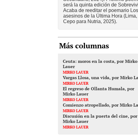
será la quinta edición de Sobrevivi
Acaba de reeditar el poemario Lo
asesinos de la Última Hora (Lima,
Cepo para Nutria, 2025).
Más columnas
Ceuta: moros en la costa, por Mirko
Lauer
MIRKO LAUER
Vargas Llosa, una vida, por Mirko L
MIRKO LAUER
El regreso de Ollanta Humala, por
Mirko Lauer
MIRKO LAUER
Comienzo atropellado, por Mirko L
MIRKO LAUER
Discusión en la puerta del cine, por
Mirko Lauer
MIRKO LAUER