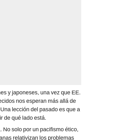
es y japoneses, una vez que EE.
ecidos nos esperan más allá de
 Una lección del pasado es que a
r de qué lado está.
 No solo por un pacifismo ético,
janas relativizan los problemas