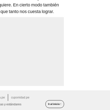
quiere. En cierto modo también
que tanto nos cuesta lograr.
a.pe
cuponidad.pe
Ir al inicio ↑
cas y estándares