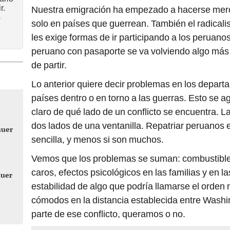
r.
Nuestra emigración ha empezado a hacerse merce
s
solo en países que guerrean. También el radicalism
les exige formas de ir participando a los peruanos
peruano con pasaporte se va volviendo algo más f
de partir.
Lo anterior quiere decir problemas en los depar
países dentro o en torno a las guerras. Esto se a
claro de qué lado de un conflicto se encuentra. L
dos lados de una ventanilla. Repatriar peruanos 
auer
sencilla, y menos si son muchos.
Vemos que los problemas se suman: combustible
caros, efectos psicológicos en las familias y en l
auer
estabilidad de algo que podría llamarse el orden
cómodos en la distancia establecida entre Washi
parte de ese conflicto, queramos o no.