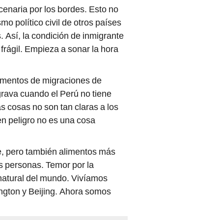
naria por los bordes. Esto no
o político civil de otros países
. Así, la condición de inmigrante
rágil. Empieza a sonar la hora
tamentos de migraciones de
grava cuando el Perú no tiene
as cosas no son tan claras a los
en peligro no es una cosa
, pero también alimentos más
as personas. Temor por la
 natural del mundo. Vivíamos
ngton y Beijing. Ahora somos