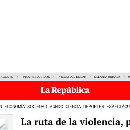
E AGOSTO
TINKA RESULTADOS
PRECIO DEL DÓLAR
OLLANTA HUMALA
P
N
ECONOMÍA
SOCIEDAD
MUNDO
CIENCIA
DEPORTES
ESPECTÁCU
La ruta de la violencia, 