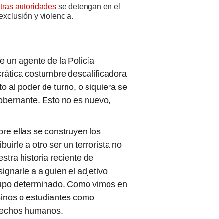
tras autoridades
se detengan en el
exclusión y violencia.
e un agente de la Policía
ática costumbre descalificadora
to al poder de turno, o siquiera se
gobernante. Esto no es nuevo,
re ellas se construyen los
buirle a otro ser un terrorista no
stra historia reciente de
signarle a alguien el adjetivo
 grupo determinado. Como vimos en
sinos o estudiantes como
erechos humanos.