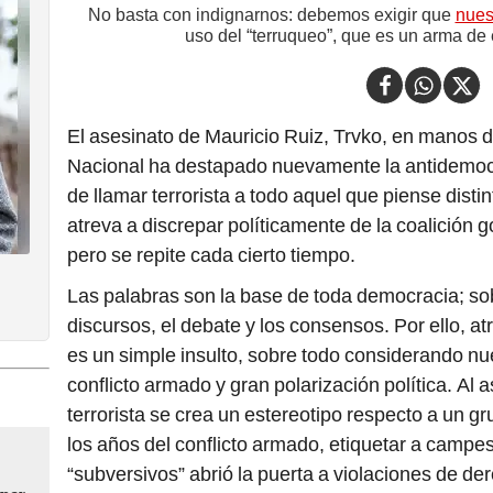
No basta con indignarnos: debemos exigir que
nues
uso del “terruqueo”, que es un arma de 
El asesinato de Mauricio Ruiz, Trvko, en manos d
Nacional ha destapado nuevamente la antidemocr
de llamar terrorista a todo aquel que piense distin
atreva a discrepar políticamente de la coalición 
pero se repite cada cierto tiempo.
Las palabras son la base de toda democracia; sob
discursos, el debate y los consensos. Por ello, atri
es un simple insulto, sobre todo considerando nue
conflicto armado y gran polarización política. Al a
terrorista se crea un estereotipo respecto a un
los años del conflicto armado, etiquetar a campe
“subversivos” abrió la puerta a violaciones de d