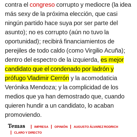
contra el
congreso
corrupto y mediocre (la idea
más sexy de la próxima elección, que casi
ningún partido hace suya por ser parte del
asunto); no es corrupto (aún no tuvo la
oportunidad); recibirá financiamientos de
perejiles de todo caldo (como Virgilio Acuña);
dentro del espectro de la izquierda,
es mejor
candidato que el condenado por ladrón y
prófugo Vladimir Cerrón
y la acomodaticia
Verónika Mendoza; y la complicidad de los
medios que ya han demostrado que, cuando
quieren hundir a un candidato, lo acaban
promoviendo.
IMPRESA
OPINIÓN
AUGUSTO ÁLVAREZ RODRICH
CLARO Y DIRECTO