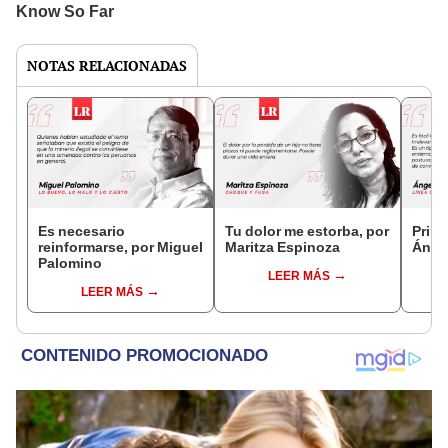
NOTAS RELACIONADAS
Es necesario
Tu dolor me estorba, por
Prime
reinformarse, por Miguel
Maritza Espinoza
Ánge
Palomino
LEER MÁS
LEER MÁS