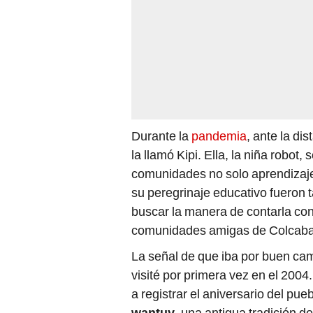
Durante la
pandemia
, ante la di
la llamó Kipi. Ella, la niña robot,
comunidades no solo aprendizaj
su peregrinaje educativo fueron t
buscar la manera de contarla con
comunidades amigas de Colcab
La señal de que iba por buen cam
visité por primera vez en el 2004
a registrar el aniversario del pue
wantuy
, una antigua tradición d