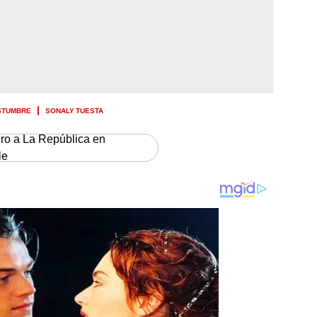
STUMBRE
SONALY TUESTA
ero a La República en
le