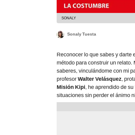
SONALY
Sonaly Tuesta
Reconocer lo que sabes y darte e
método para construir un relato.
saberes, vinculándome con mi paí
profesor
Walter Velásquez
, pro
Misión Kipi
, he aprendido de su
situaciones sin perder el ánimo ni