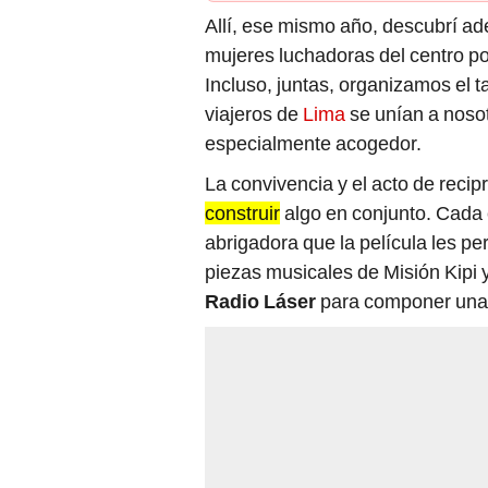
Allí, ese mismo año, descubrí ade
mujeres luchadoras del centro p
Incluso, juntas, organizamos el ta
viajeros de
Lima
se unían a nosot
especialmente acogedor.
La convivencia y el acto de recip
construir
algo en conjunto. Cada 
abrigadora que la película les 
piezas musicales de Misión Kipi 
Radio Láser
para componer una e