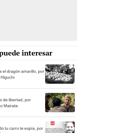
puede interesar
a el dragón amarillo, por
 Higuchi
 de libertad, por
o Mairata
o tu carro te espía, por