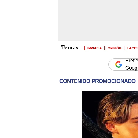
IMPRESA
OPINIÓN
LA CO
Prefi
Goog