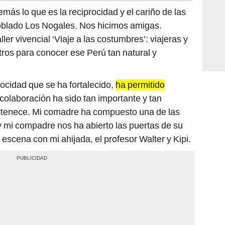
más lo que es la reciprocidad y el cariño de las
oblado Los Nogales. Nos hicimos amigas.
ller vivencial ‘Viaje a las costumbres’: viajeras y
ros para conocer ese Perú tan natural y
rocidad que se ha fortalecido,
ha permitido
colaboración ha sido tan importante y tan
pertenece. Mi comadre ha compuesto una de las
y mi compadre nos ha abierto las puertas de su
scena con mi ahijada, el profesor Walter y Kipi.