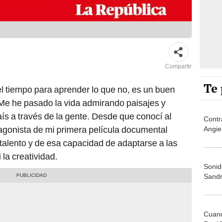
Compartir
Te 
l tiempo para aprender lo que no, es un buen
 Me he pasado la vida admirando paisajes y
s a través de la gente. Desde que conocí al
Contr
tagonista de mi primera película documental
Angie
 talento y de esa capacidad de adaptarse a las
 la creatividad.
Sonido
Sandr
Cuand