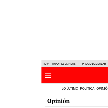
HOY
TINKA RESULTADOS
PRECIO DEL DÓLAR
LO ÚLTIMO
POLÍTICA
OPINIÓ
Opinión