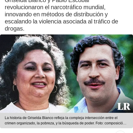
Griselda Blanco y Pablo Escobar
revolucionaron el narcotráfico mundial,
innovando en métodos de distribución y
escalando la violencia asociada al tráfico de
drogas.
La historia de Griselda Blanco refleja la compleja intersección entre el
crimen organizado, la pobreza, y la búsqueda de poder. Foto: composición
LR/AFP