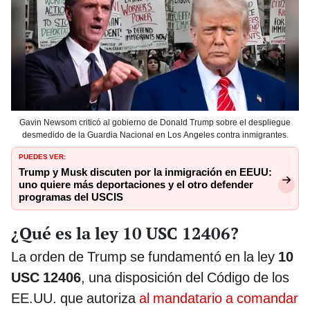
Gavin Newsom criticó al gobierno de Donald Trump sobre el despliegue
desmedido de la Guardia Nacional en Los Angeles contra inmigrantes.
PUEDES VER:
Trump y Musk discuten por la inmigración en EEUU:
uno quiere más deportaciones y el otro defender
programas del USCIS
¿Qué es la ley 10 USC 12406?
La orden de Trump se fundamentó en la ley
10
USC 12406
, una disposición del Código de los
EE.UU. que autoriza
al mandatario a comandar