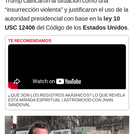
Trump calificaron la situación como una
“insurrección violenta” y justificaron el uso de la
autoridad presidencial con base en la
ley 10
USC 12406
del Código de los
Estados Unidos
.
TE RECOMENDAMOS
¿QUÉ SON LOS REGISTROS AKÁSHICOS? LO QUE REVELA
ESTA MIRADA ESPIRITUAL | ASTROMOOD CON JHAN
SANDOVAL