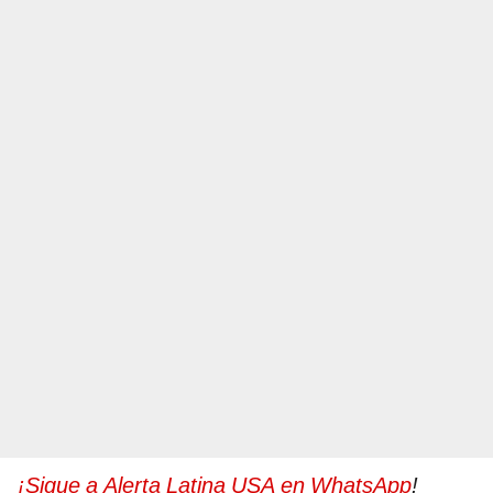
¡Sigue a Alerta Latina USA en WhatsApp
!