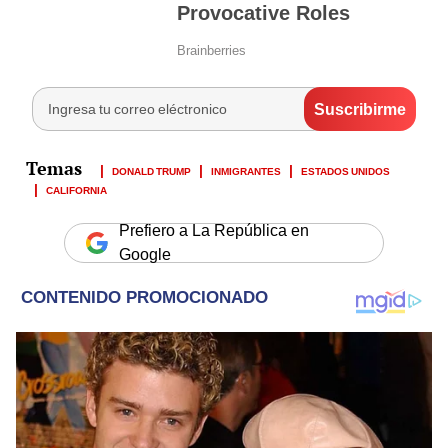
DONALD TRUMP
INMIGRANTES
ESTADOS UNIDOS
CALIFORNIA
Prefiero a La República en
Google