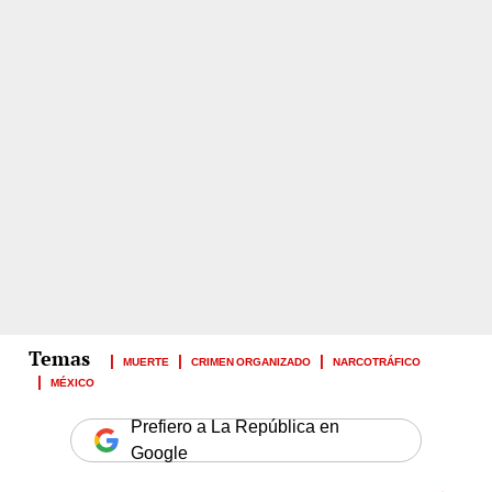
MUERTE
CRIMEN ORGANIZADO
NARCOTRÁFICO
MÉXICO
Prefiero a La República en
Google