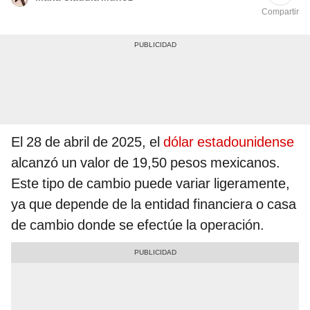
Compartir
El 28 de abril de 2025, el
dólar estadounidense
alcanzó un valor de 19,50 pesos mexicanos.
Este tipo de cambio puede variar ligeramente,
ya que depende de la entidad financiera o casa
de cambio donde se efectúe la operación.