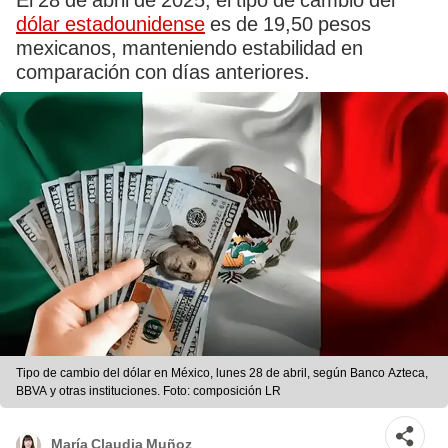
El 28 de abril de 2025, el tipo de cambio del
dólar estadounidense
es de 19,50 pesos
mexicanos, manteniendo estabilidad en
comparación con días anteriores.
Tipo de cambio del dólar en México, lunes 28 de abril, según Banco Azteca,
BBVA y otras instituciones. Foto: composición LR
María Claudia Muñoz