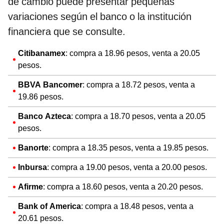
de cambio puede presentar pequeñas
variaciones según el banco o la institución
financiera que se consulte.
Citibanamex
: compra a 18.96 pesos, venta a 20.05
pesos.​
BBVA Bancomer
: compra a 18.72 pesos, venta a
19.86 pesos.​
Banco Azteca
: compra a 18.70 pesos, venta a 20.05
pesos.​
Banorte
: compra a 18.35 pesos, venta a 19.85 pesos.​
Inbursa
: compra a 19.00 pesos, venta a 20.00 pesos.​
Afirme
: compra a 18.60 pesos, venta a 20.20 pesos.​
Bank of America
: compra a 18.48 pesos, venta a
20.61 pesos.