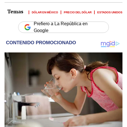
DÓLAR EN MÉXICO
PRECIO DEL DÓLAR
ESTADOS UNIDOS
Prefiero a La República en
Google