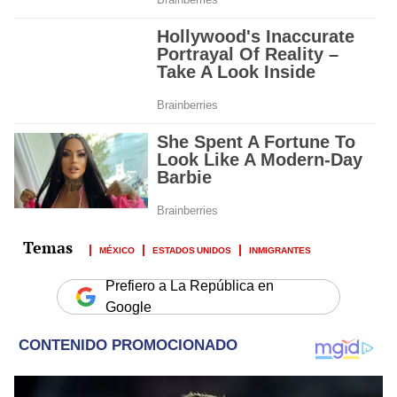
MÉXICO
ESTADOS UNIDOS
INMIGRANTES
Prefiero a La República en
Google