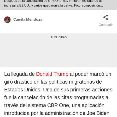
Después de la cancelación de CPB One, hay inmigrantes tratando de
ingresar a EE.UU., y varios quedaron a la deriva. Foto: composición
LR/REUTERS/EFE
Camila Mendoza
Compartir
La llegada de
Donald Trump
al poder marcó un
giro drástico en las políticas migratorias de
Estados Unidos. Una de sus primeras acciones
fue la cancelación de las citas programadas a
través del sistema CBP One, una aplicación
introducida por la administración de Joe Biden