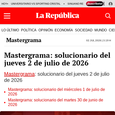
HOY
UNIVERSITARIO VS SPORTING CRISTAL
SINUANO RESULTADOS HOY
CA
LO ÚLTIMO
POLÍTICA
OPINIÓN
ECONOMÍA
SOCIEDAD
MUNDO
CIE
Mastergrama
02 Jul 2026 | 3:19 h
Mastergrama: solucionario del
jueves 2 de julio de 2026
Mastergrama
: solucionario del jueves 2 de julio
de 2026
Mastergrama: solucionario del miércoles 1 de julio de
2026
Mastergrama: solucionario del martes 30 de junio de
2026