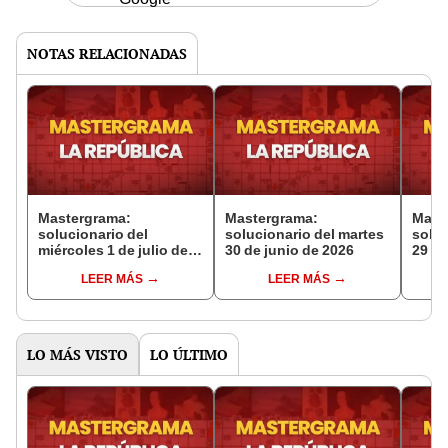
NOTAS RELACIONADAS
Mastergrama:
Mastergrama:
Mast
solucionario del
solucionario del martes
soluc
miércoles 1 de julio de
30 de junio de 2026
29 de
2026
LEER MÁS
LEER MÁS
LO MÁS VISTO
LO ÚLTIMO