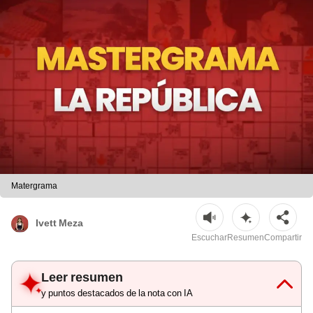
Matergrama
Ivett Meza
Escuchar
Resumen
Compartir
Leer resumen
y puntos destacados de la nota con IA