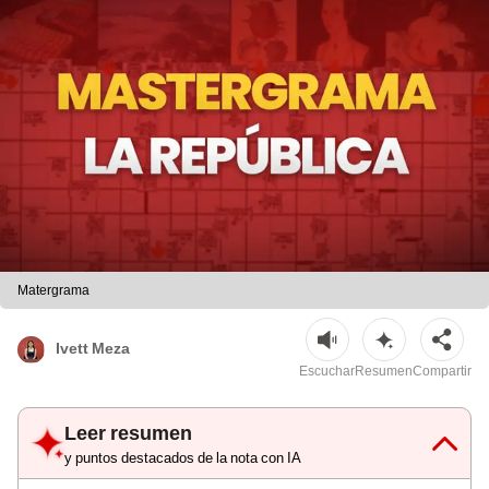
Matergrama
Ivett Meza
Escuchar
Resumen
Compartir
Leer resumen
y puntos destacados de la nota con IA