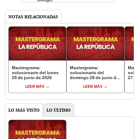
NOTAS RELACIONADAS
Mastergrama:
Mastergrama:
Mast
solucionario del lunes
solucionario del
soluc
29 de junio de 2026
domingo 28 de junio de
27 de
2026
LEER MÁS
LEER MÁS
LO MÁS VISTO
LO ÚLTIMO