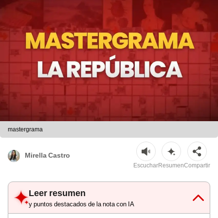
mastergrama
Mirella Castro
Escuchar
Resumen
Compartir
Leer resumen
y puntos destacados de la nota con IA