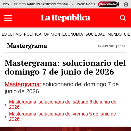
HOY
UNIVERSITARIO VS SPORTING CRISTAL
CASO MOCHASUELDOS
MIGUEL
LO ÚLTIMO
POLÍTICA
OPINIÓN
ECONOMÍA
SOCIEDAD
MUNDO
CIE
Mastergrama
07 Jun 2026 | 3:15 h
Mastergrama: solucionario del
domingo 7 de junio de 2026
Mastergrama:
solucionario del domingo 7 de
junio de 2026
Mastergrama: solucionario del sábado 6 de junio de
2026
Mastergrama: solucionario del viernes 5 de junio de
2026