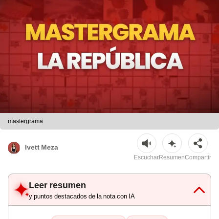
mastergrama
Ivett Meza
Escuchar
Resumen
Compartir
Leer resumen
y puntos destacados de la nota con IA