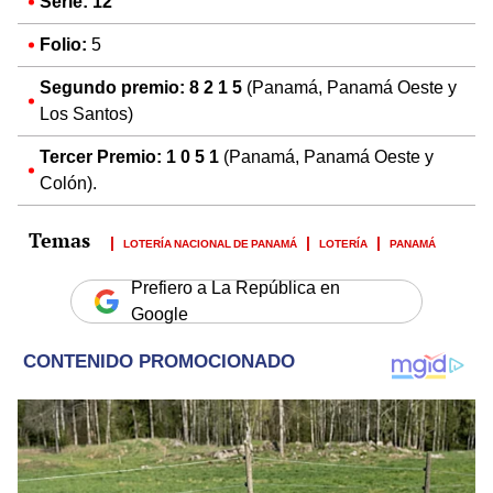
Serie: 12
Folio:
5
Segundo premio: 8 2 1 5
(Panamá, Panamá Oeste y
Los Santos)
Tercer Premio:
1 0 5 1
(Panamá, Panamá Oeste y
Colón).
LOTERÍA NACIONAL DE PANAMÁ
LOTERÍA
PANAMÁ
Prefiero a La República en
Google