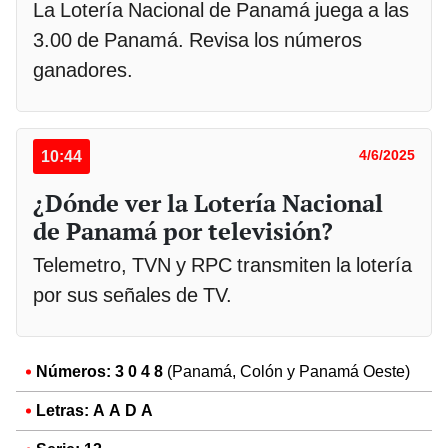
La Lotería Nacional de Panamá juega a las
3.00 de Panamá. Revisa los números
ganadores.
10:44
4/6/2025
¿Dónde ver la Lotería Nacional
de Panamá por televisión?
Telemetro, TVN y RPC transmiten la lotería
por sus señales de TV.
Números: 3 0 4 8
(Panamá, Colón y Panamá Oeste)
Letras: A A D A