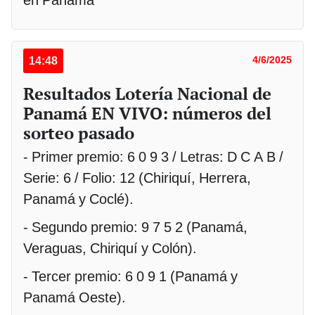
14:48
4/6/2025
Resultados Lotería Nacional de
Panamá EN VIVO: números del
sorteo pasado
- Primer premio: 6 0 9 3 / Letras: D C A B /
Serie: 6 / Folio: 12 (Chiriquí, Herrera,
Panamá y Coclé).
- Segundo premio: 9 7 5 2 (Panamá,
Veraguas, Chiriquí y Colón).
- Tercer premio: 6 0 9 1 (Panamá y
Panamá Oeste).