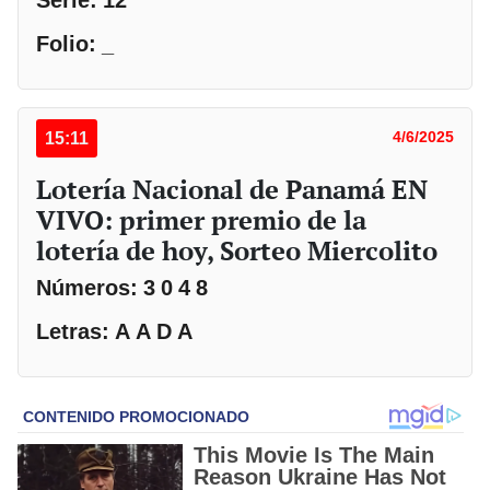
Serie: 12
Folio: _
15:11
4/6/2025
Lotería Nacional de Panamá EN
VIVO: primer premio de la
lotería de hoy, Sorteo Miercolito
Números: 3 0 4 8
Letras: A A D A