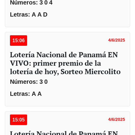
Números: 3 0 4
Letras: A A D
15:06
4/6/2025
Lotería Nacional de Panamá EN
VIVO: primer premio de la
lotería de hoy, Sorteo Miercolito
Números: 3 0
Letras: A A
15:05
4/6/2025
Lotería Nacional de Panamá EN