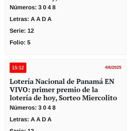
Números: 3 0 4 8
Letras: A A D A
Serie: 12
Folio: 5
15:12
4/6/2025
Lotería Nacional de Panamá EN
VIVO: primer premio de la
lotería de hoy, Sorteo Miercolito
Números: 3 0 4 8
Letras: A A D A