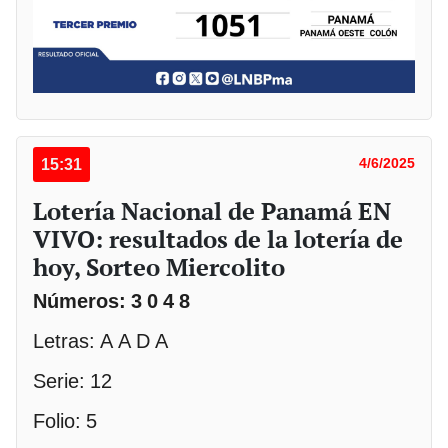
15:31
4/6/2025
Lotería Nacional de Panamá EN
VIVO: resultados de la lotería de
hoy, Sorteo Miercolito
Números: 3 0 4 8
Letras: A A D A
Serie: 12
Folio: 5