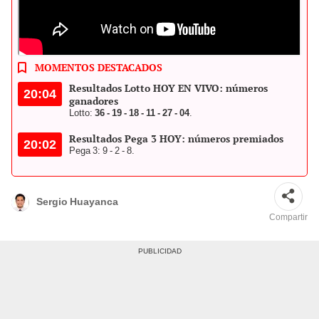
Los resultados del Lotto y Pega 3 también se verán por el canal de
YouTube del juego. Foto: composición LR/Freepik
MOMENTOS DESTACADOS
Resultados Lotto HOY EN VIVO: números
20:04
ganadores
Lotto:
36 - 19 - 18 - 11 - 27 - 04
.
Resultados Pega 3 HOY: números premiados
20:02
Pega 3: 9 - 2 - 8.
Sergio Huayanca
Compartir