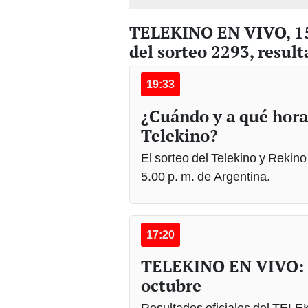
del sorteo 2293, result
19:33
¿Cuándo y a qué hora
Telekino?
El sorteo del Telekino y Rekino
5.00 p. m. de Argentina.
17:20
TELEKINO EN VIVO: n
octubre
Resultados oficiales del TELE
Foto: Telekino