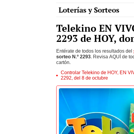
Telekino EN VIVO
2293 de HOY, do
Entérate de todos los resultados del
sorteo N.º 2293
. Revisa AQUÍ de to
cartón.
Controlar Telekino de HOY, EN VIV
2292, del 8 de octubre