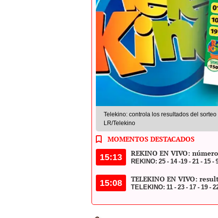
Telekino: controla los resultados del sorte
LR/Telekino
MOMENTOS DESTACADOS
REKINO EN VIVO: números
15:13
REKINO: 25 - 14 -19 - 21 - 15 - 9 -
TELEKINO EN VIVO: resulta
15:08
TELEKINO: 11 - 23 - 17 - 19 - 22 - 
Andrea Jara