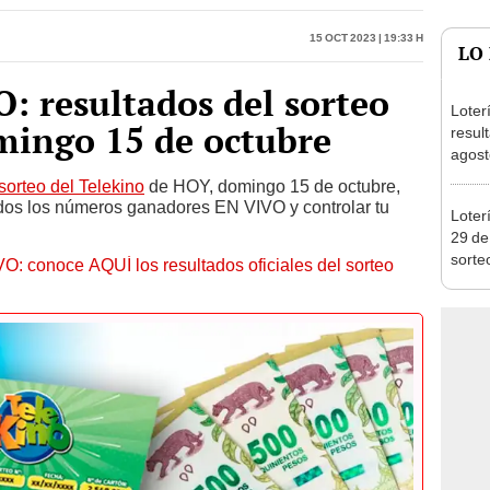
: resultados del sorteo
Loter
mingo 15 de octubre
resul
agost
sorteo del Telekino
de HOY, domingo 15 de octubre,
dos los números ganadores EN VIVO y controlar tu
Loter
29 de
sorte
O: conoce AQUÍ los resultados oficiales del sorteo