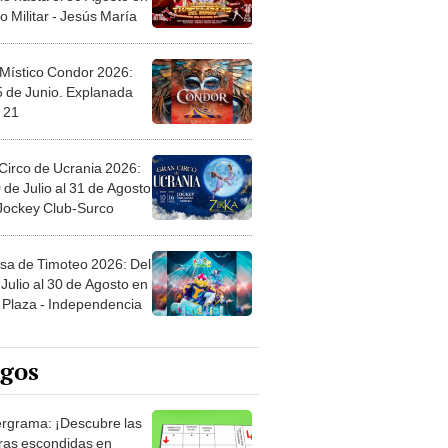
 Místico Condor 2026:
5 de Junio. Explanada
 21
Circo de Ucrania 2026:
 de Julio al 31 de Agosto
 Jockey Club-Surco
sa de Timoteo 2026: Del
Julio al 30 de Agosto en
Plaza - Independencia
egos
rgrama: ¡Descubre las
ras escondidas en
ro Mastergrama!