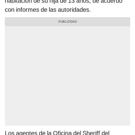
habitación de su hija de 13 años, de acuerdo
con informes de las autoridades.
Los agentes de la Oficina del Sheriff del