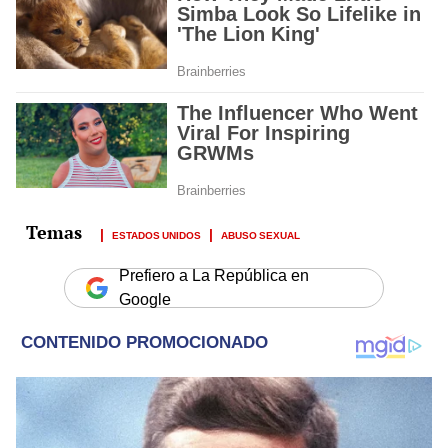
ESTADOS UNIDOS
ABUSO SEXUAL
Prefiero a La República en
Google