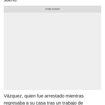
Vázquez, quien fue arrestado mientras
regresaba a su casa tras un trabajo de
construcción cerca de
Miami
, relató que pasó