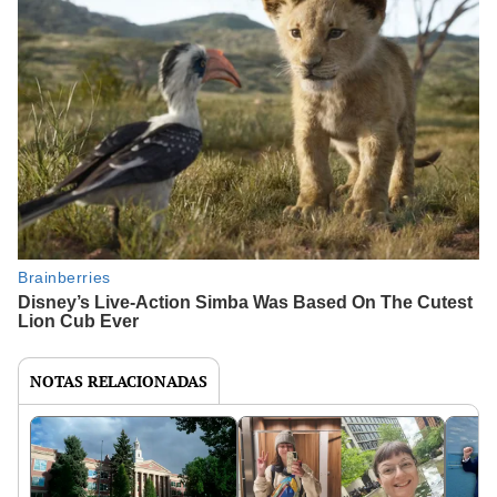
NOTAS RELACIONADAS