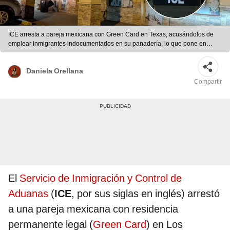
ICE arresta a pareja mexicana con Green Card en Texas, acusándolos de
emplear inmigrantes indocumentados en su panadería, lo que pone en
riesgo su negocio y su libertad. Foto: composición LR/Valley Central/EFE
Daniela Orellana
Compartir
El
Servicio de Inmigración y Control de
Aduanas
(
ICE
, por sus siglas en inglés) arrestó
a una pareja mexicana con residencia
permanente legal (
Green Card
) en Los