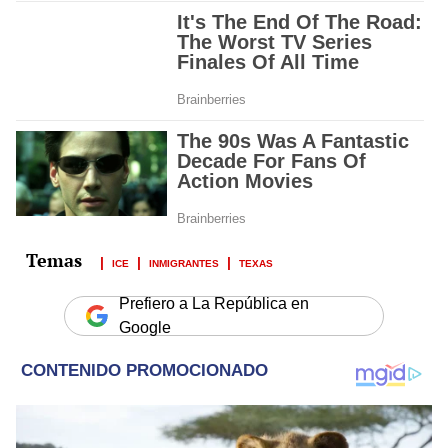
ICE
INMIGRANTES
TEXAS
Prefiero a La República en
Google