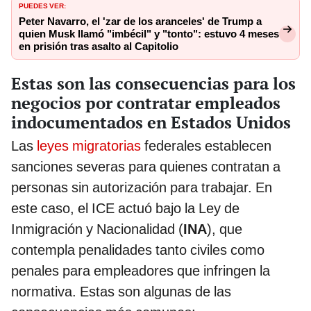
PUEDES VER:
Peter Navarro, el 'zar de los aranceles' de Trump a
quien Musk llamó "imbécil" y "tonto": estuvo 4 meses
en prisión tras asalto al Capitolio
Estas son las consecuencias para los
negocios por contratar empleados
indocumentados en Estados Unidos
Las
leyes migratorias
federales establecen
sanciones severas para quienes contratan a
personas sin autorización para trabajar. En
este caso, el ICE actuó bajo la Ley de
Inmigración y Nacionalidad (
INA
), que
contempla penalidades tanto civiles como
penales para empleadores que infringen la
normativa. Estas son algunas de las