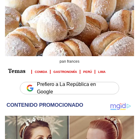
pan frances
COMIDA
GASTRONOMÍA
PERÚ
LIMA
Prefiero a La República en
Google