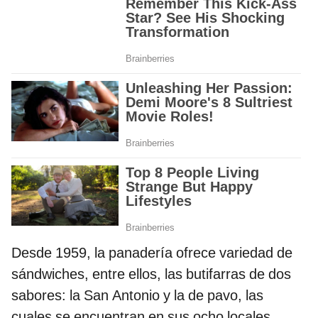
Desde 1959, la panadería ofrece variedad de
sándwiches, entre ellos, las butifarras de dos
sabores: la San Antonio y la de pavo, las
cuales se encuentran en sus ocho locales.