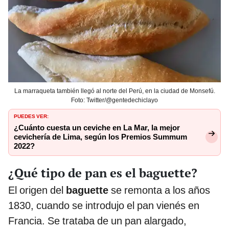
La marraqueta también llegó al norte del Perú, en la ciudad de Monsefú.
Foto: Twitter/@gentedechiclayo
PUEDES VER:
¿Cuánto cuesta un ceviche en La Mar, la mejor
cevichería de Lima, según los Premios Summum
2022?
¿Qué tipo de pan es el baguette?
El origen del
baguette
se remonta a los años
1830, cuando se introdujo el pan vienés en
Francia. Se trataba de un pan alargado,