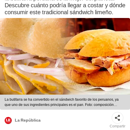
Descubre cuánto podría llegar a costar y dónde
consumir este tradicional sándwich limeño.
La butifarra se ha convertido en el sándwich favorito de los peruanos, ya
que uno de sus ingredientes principales es el pan. Foto: composición
LR/Buenazo/Restaurante bar Cordano/Instagram
La República
Compartir